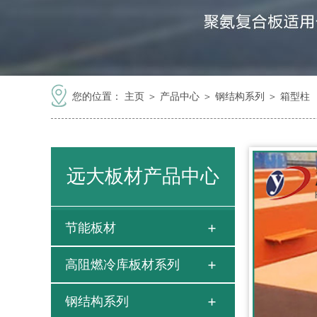
您的位置：
主页
＞
产品中心
＞
钢结构系列
＞
箱型柱
远大板材产品中心
节能板材
高阻燃冷库板材系列
钢结构系列