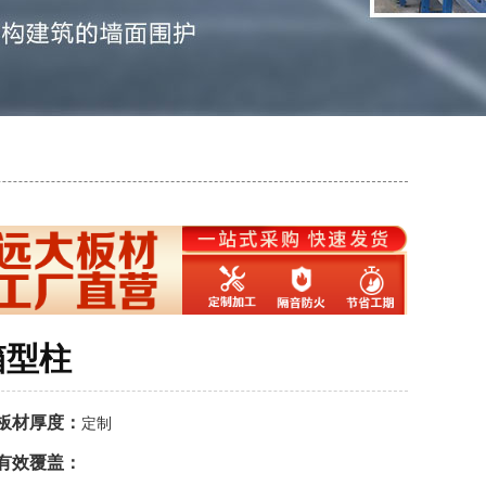
箱型柱
板材厚度：
定制
有效覆盖：