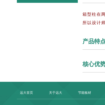
箱型柱在
所以设计
产品特
核心优
远大首页
关于远大
节能板材