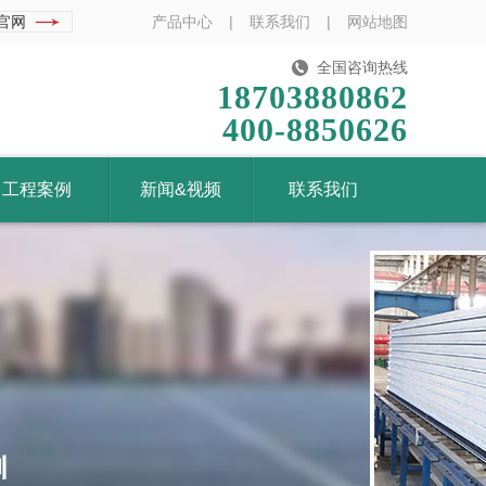
官网
产品中心
|
联系我们
|
网站地图
全国咨询热线
18703880862
400-8850626
工程案例
新闻&视频
联系我们