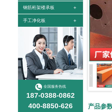
钢筋桁架楼承板
手工净化板
全国服务热线
187-0388-0862
400-8850-626
产品参