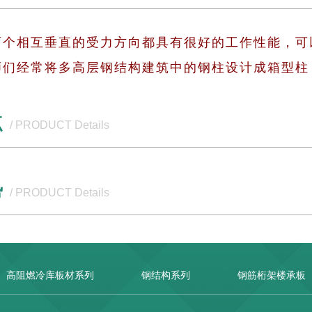
两个相互垂直的受力方向都具有很好的工作性能，可
师们经常将多高层钢结构建筑中的钢柱设计成箱型柱
点
/ PRODUCT Details
势
/ PRODUCT Details
高阻燃冷库板材系列
钢结构系列
钢筋桁架楼承板