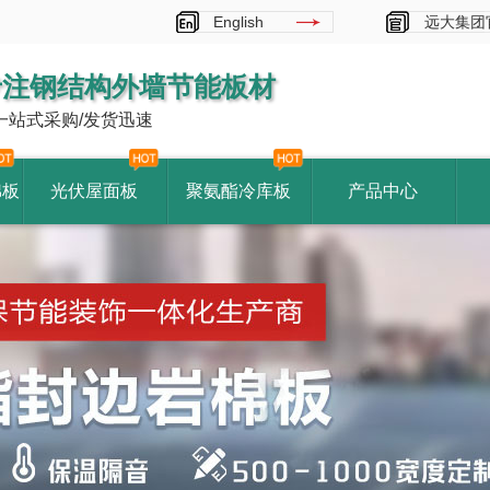
English
远大集团
专注钢结构外墙节能板材
一站式采购/发货迅速
棉板
光伏屋面板
聚氨酯冷库板
产品中心