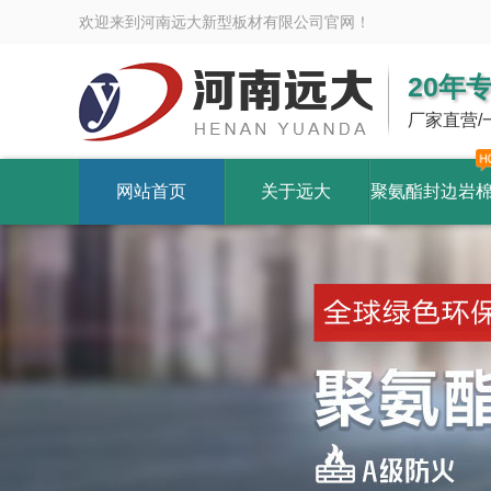
欢迎来到河南远大新型板材有限公司官网！
20年
厂家直营/
网站首页
关于远大
聚氨酯封边岩