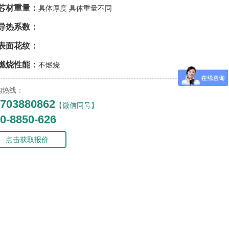
芯材重量：
具体厚度 具体重量不同
导热系数：
表面花纹：
燃烧性能：
不燃烧
购热线：
703880862
【微信同号】
0-8850-626
点击获取报价