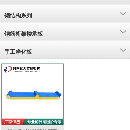
钢结构系列
钢筋桁架楼承板
手工净化板