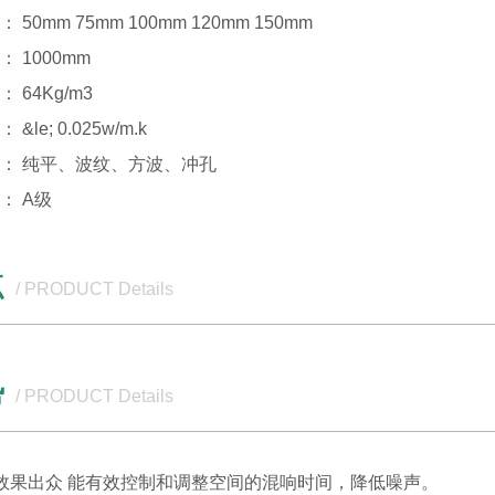
mm 75mm 100mm 120mm 150mm
1000mm
64Kg/m3
e; 0.025w/m.k
 纯平、波纹、方波、冲孔
 A级
点
/ PRODUCT Details
势
/ PRODUCT Details
果出众 能有效控制和调整空间的混响时间，降低噪声。