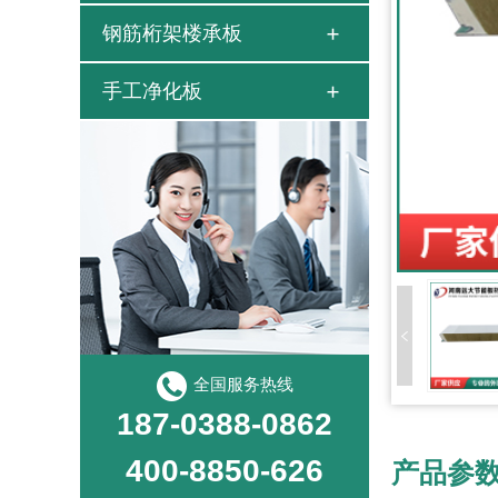
钢筋桁架楼承板
手工净化板
全国服务热线
187-0388-0862
400-8850-626
产品参