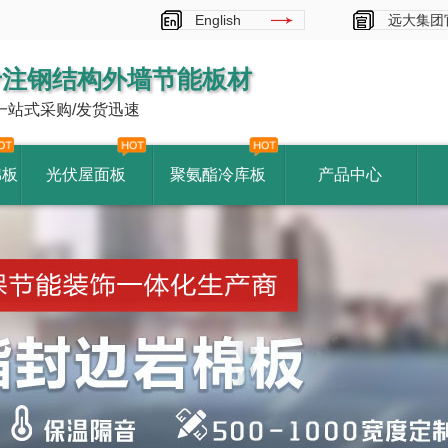
English
远大集团
专注钢结构外墙节能板材
一站式采购/发货迅速
棉板
光伏屋面板
聚氨酯冷库板
产品中心