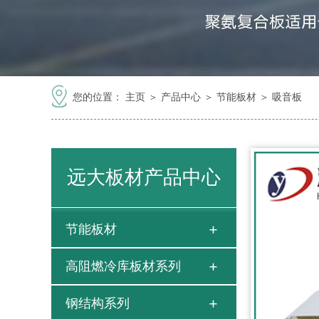
您的位置：
主页
＞
产品中心
＞
节能板材
＞
吸音板
远大板材产品中心
节能板材
高阻燃冷库板材系列
钢结构系列