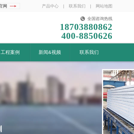
官网
产品中心
|
联系我们
|
网站地图
全国咨询热线
18703880862
400-8850626
工程案例
新闻&视频
联系我们