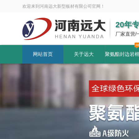
欢迎来到河南远大新型板材有限公司官网！
20年
厂家直营/
网站首页
关于远大
聚氨酯封边岩