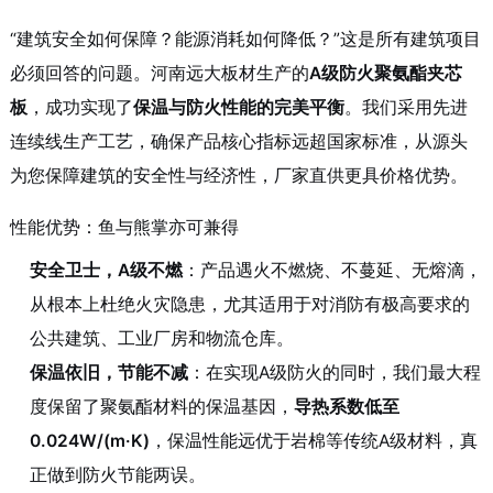
“建筑安全如何保障？能源消耗如何降低？”这是所有建筑项目
必须回答的问题。河南远大板材生产的
A级防火聚氨酯夹芯
板
，成功实现了
保温与防火性能的完美平衡
。我们采用先进
连续线生产工艺，确保产品核心指标远超国家标准，从源头
为您保障建筑的安全性与经济性，厂家直供更具价格优势。
性能优势：鱼与熊掌亦可兼得
安全卫士，A级不燃
：产品遇火不燃烧、不蔓延、无熔滴，
从根本上杜绝火灾隐患，尤其适用于对消防有极高要求的
公共建筑、工业厂房和物流仓库。
保温依旧，节能不减
：在实现A级防火的同时，我们最大程
度保留了聚氨酯材料的保温基因，
导热系数低至
0.024W/(m·K)
，保温性能远优于岩棉等传统A级材料，真
正做到防火节能两误。