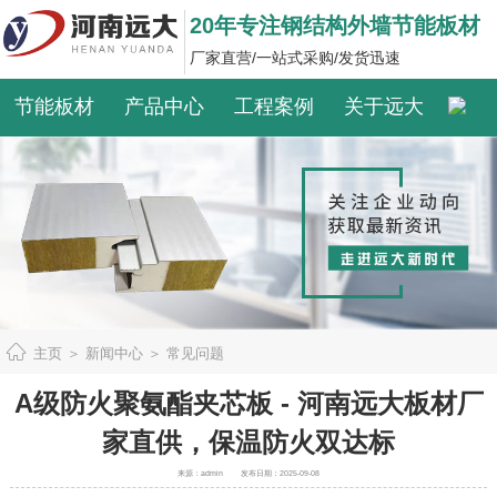
20年专注钢结构外墙节能板材
厂家直营/一站式采购/发货迅速
节能板材
产品中心
工程案例
关于远大
主页
＞
新闻中心
＞
常见问题
A级防火聚氨酯夹芯板 - 河南远大板材厂
家直供，保温防火双达标
来源：admin
发布日期：2025-09-08