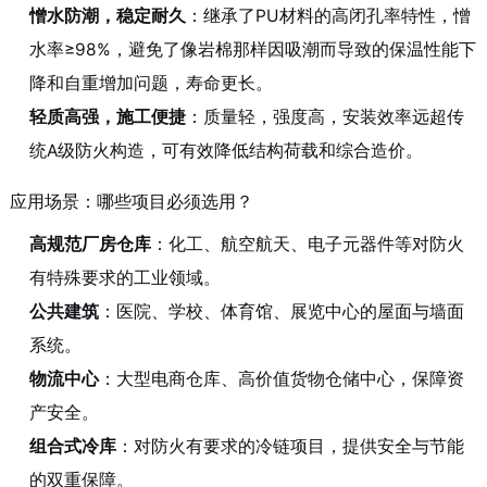
憎水防潮，稳定耐久
：继承了PU材料的高闭孔率特性，憎
水率≥98%，避免了像岩棉那样因吸潮而导致的保温性能下
降和自重增加问题，寿命更长。
轻质高强，施工便捷
：质量轻，强度高，安装效率远超传
统A级防火构造，可有效降低结构荷载和综合造价。
应用场景：哪些项目必须选用？
高规范厂房仓库
：化工、航空航天、电子元器件等对防火
有特殊要求的工业领域。
公共建筑
：医院、学校、体育馆、展览中心的屋面与墙面
系统。
物流中心
：大型电商仓库、高价值货物仓储中心，保障资
产安全。
组合式冷库
：对防火有要求的冷链项目，提供安全与节能
的双重保障。