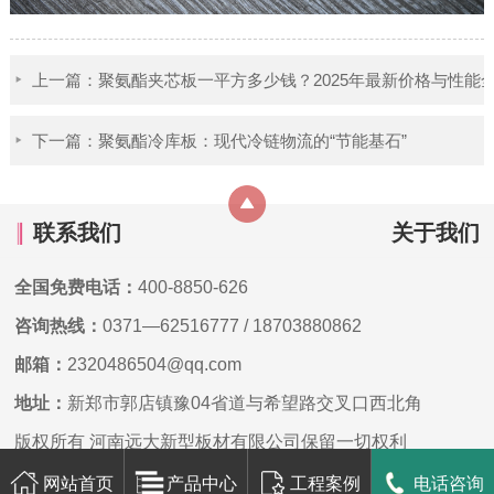
上一篇：聚氨酯夹芯板一平方多少钱？2025年最新价格与性能
下一篇：聚氨酯冷库板：现代冷链物流的“节能基石”
联系我们
关于我们
全国免费电话：
400-8850-626
咨询热线：
0371—62516777
/
18703880862
邮箱：
2320486504@qq.com
地址：
新郑市郭店镇豫04省道与希望路交叉口西北角
版权所有 河南远大新型板材有限公司保留一切权利
网站首页
产品中心
工程案例
电话咨询