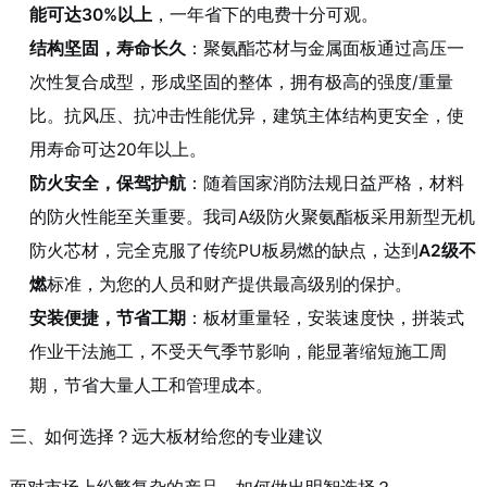
能可达30%以上
，一年省下的电费十分可观。
结构坚固，寿命长久
：聚氨酯芯材与金属面板通过高压一
次性复合成型，形成坚固的整体，拥有极高的强度/重量
比。抗风压、抗冲击性能优异，建筑主体结构更安全，使
用寿命可达20年以上。
防火安全，保驾护航
：随着国家消防法规日益严格，材料
的防火性能至关重要。我司A级防火聚氨酯板采用新型无机
防火芯材，完全克服了传统PU板易燃的缺点，达到
A2级不
燃
标准，为您的人员和财产提供最高级别的保护。
安装便捷，节省工期
：板材重量轻，安装速度快，拼装式
作业干法施工，不受天气季节影响，能显著缩短施工周
期，节省大量人工和管理成本。
三、如何选择？远大板材给您的专业建议