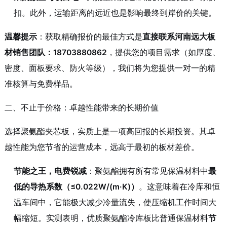
扣。此外，运输距离的远近也是影响最终到岸价的关键。
温馨提示
：获取精确报价的最佳方式是
直接联系河南远大板
材销售团队：18703880862
，提供您的项目需求（如厚度、
密度、面板要求、防火等级），我们将为您提供一对一的精
准核算与免费样品。
二、不止于价格：卓越性能带来的长期价值
选择聚氨酯夹芯板，实质上是一项高回报的长期投资。其卓
越性能为您节省的运营成本，远高于最初的板材差价。
节能之王，电费锐减
：聚氨酯拥有所有常见保温材料中
最
低的导热系数（≤0.022W/(m·K)）
。这意味着在冷库和恒
温车间中，它能极大减少冷量流失，使压缩机工作时间大
幅缩短。实测表明，优质聚氨酯冷库板比普通保温材料
节