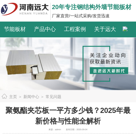
20年专注钢结构外墙节能板材
厂家直营/一站式采购/发货迅速
节能板材
产品中心
工程案例
关于远大
主页
＞
新闻中心
＞
常见问题
聚氨酯夹芯板一平方多少钱？2025年最
新价格与性能全解析
来源：admin
发布日期：2025-09-04