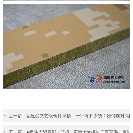
上一篇：聚氨酯夹芯板价格揭秘：一平方多少钱？如何选对高
下一篇：A级防火聚氨酯夹芯板 - 河南远大板材厂家直供，保温