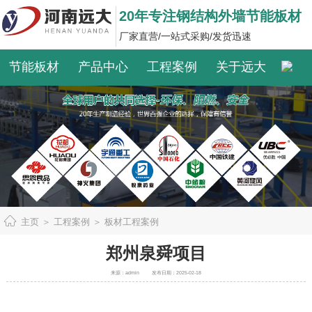
20年专注钢结构外墙节能板材
厂家直营/一站式采购/发货迅速
节能板材
产品中心
工程案例
关于远大
主页
＞
工程案例
＞
板材工程案例
郑州泉舜项目
来源：admin
发布日期：2025-02-18